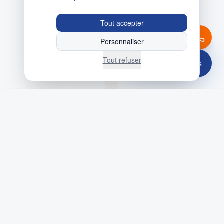
Tout accepter
Personnaliser
Tout refuser
Contactez-nous
ILS NOUS FONT CONFIANCE
30+
500+
Années d'expérience
Projets réalisés